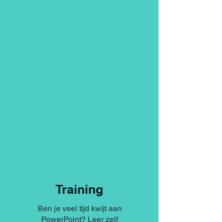
Training
Ben je veel tijd kwijt aan
PowerPoint? Leer zelf