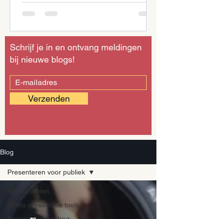
Schrijf je in en ontvang meldingen
bij nieuwe blogs!
Verzenden
Blog
Presenteren voor publiek
Alle berichten
Gratis presentatie tools
Presentatiestructuur