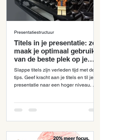
Presentatiestructuur
Titels in je presentatie: zo
maak je optimaal gebruik
van de beste plek op je
slide!
Slappe titels zijn verleden tijd met deze
tips. Geef kracht aan je titels en til je
presentatie naar een hoger niveau. Met
groot effect.