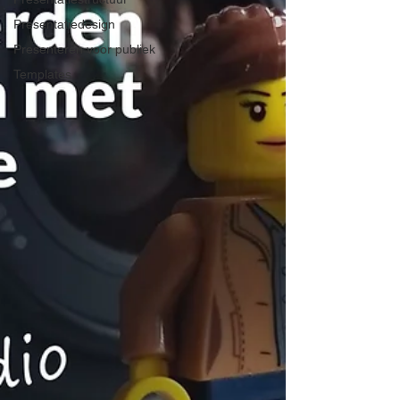
Presentatiedesign
Presenteren voor publiek
Templates