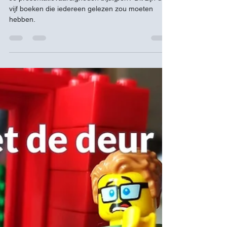
18 jul 2022
2 minuten om te lezen
Presentatiestructuur
5 tips voor je zomerleeslijst
Je presentatievaardigheden bijslijpen? Dit zijn de
vijf boeken die iedereen gelezen zou moeten
hebben.