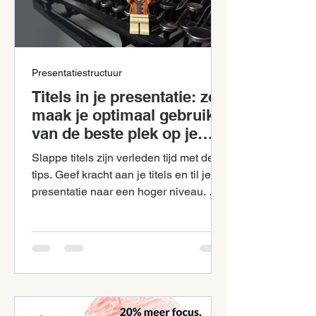
Presentatiestructuur
Titels in je presentatie: zo
maak je optimaal gebruik
van de beste plek op je
slide!
Slappe titels zijn verleden tijd met deze
tips. Geef kracht aan je titels en til je
presentatie naar een hoger niveau. Met
groot effect.