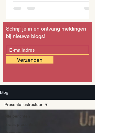
Schrijf je in en ontvang meldingen
bij nieuwe blogs!
Verzenden
Blog
Presentatiestructuur
Alle berichten
Gratis presentatie tools
Presentatiestructuur