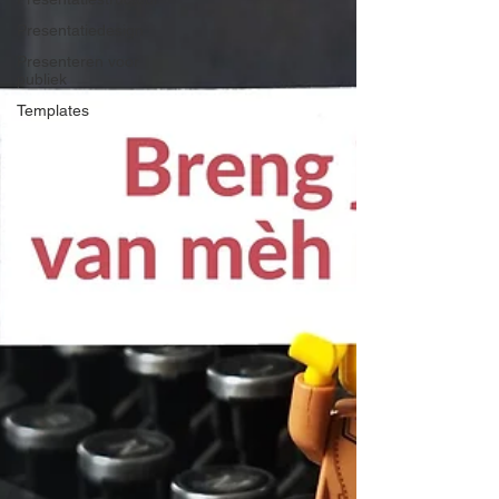
Presentatiedesign
Presenteren voor
publiek
Templates