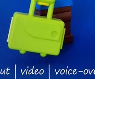
29 jun 2024
4 minuten om te lezen
Presentatiedesign