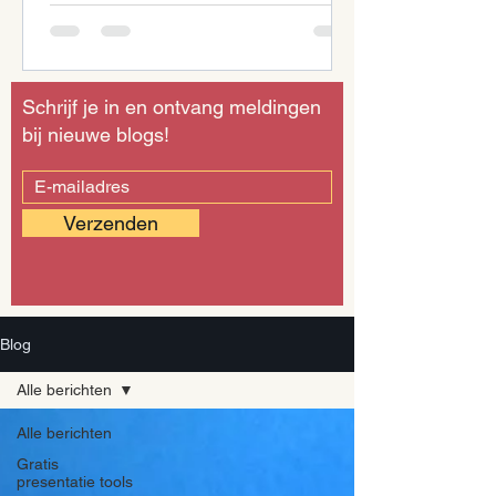
Schrijf je in en ontvang meldingen
bij nieuwe blogs!
Verzenden
Blog
Alle berichten
Alle berichten
Gratis
presentatie tools