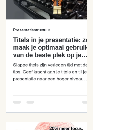
Presentatiestructuur
Titels in je presentatie: zo
maak je optimaal gebruik
van de beste plek op je
slide!
Slappe titels zijn verleden tijd met deze
tips. Geef kracht aan je titels en til je
presentatie naar een hoger niveau. Met
groot effect.