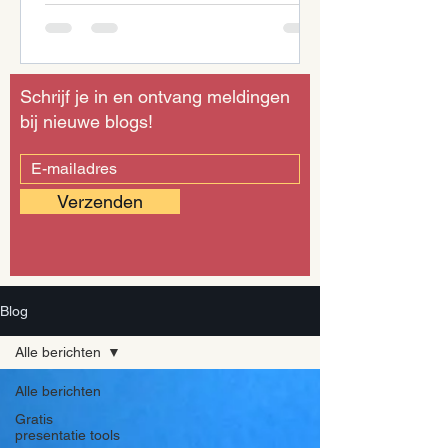
Schrijf je in en ontvang meldingen
bij nieuwe blogs!
Verzenden
Blog
Alle berichten
Alle berichten
Gratis
presentatie tools