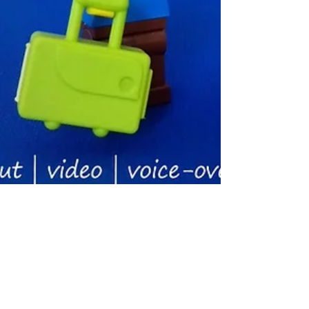
29 jun 2024
4 minuten om te lezen