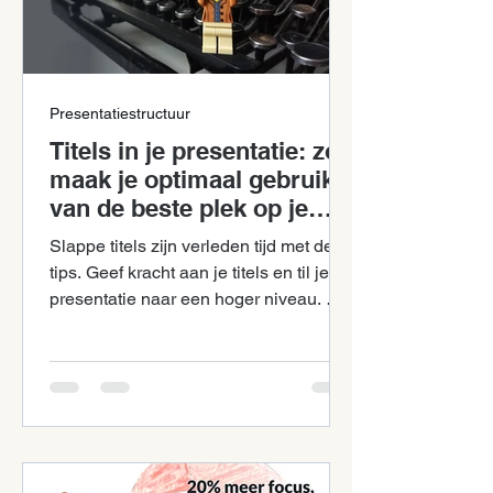
Presentatiestructuur
Titels in je presentatie: zo
maak je optimaal gebruik
van de beste plek op je
slide!
Slappe titels zijn verleden tijd met deze
tips. Geef kracht aan je titels en til je
presentatie naar een hoger niveau. Met
groot effect.