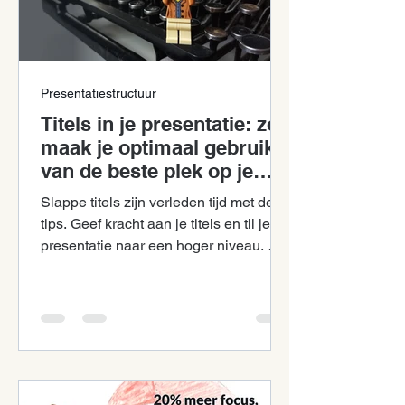
Presentatiestructuur
Titels in je presentatie: zo
maak je optimaal gebruik
van de beste plek op je
slide!
Slappe titels zijn verleden tijd met deze
tips. Geef kracht aan je titels en til je
presentatie naar een hoger niveau. Met
groot effect.