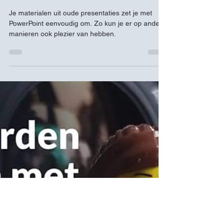
Huh? Kan dat ook met
PowerPoint?!
Je materialen uit oude presentaties zet je met
PowerPoint eenvoudig om. Zo kun je er op andere
manieren ook plezier van hebben.