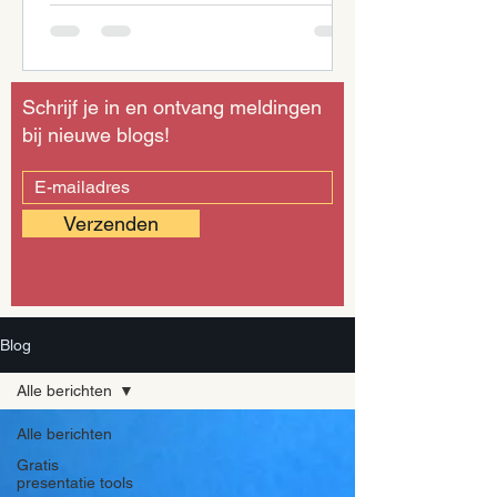
Schrijf je in en ontvang meldingen
bij nieuwe blogs!
Verzenden
Blog
Alle berichten
Alle berichten
Gratis
presentatie tools