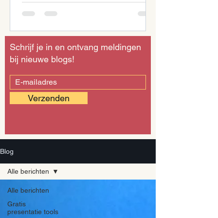
Schrijf je in en ontvang meldingen
bij nieuwe blogs!
Verzenden
Blog
Alle berichten
Alle berichten
Gratis
presentatie tools