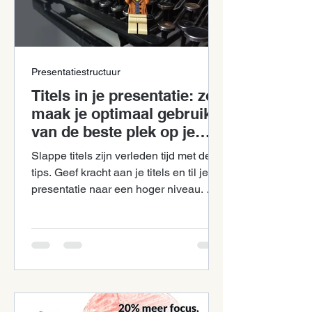
Presentatiestructuur
Titels in je presentatie: zo
maak je optimaal gebruik
van de beste plek op je
slide!
Slappe titels zijn verleden tijd met deze
tips. Geef kracht aan je titels en til je
presentatie naar een hoger niveau. Met
groot effect.