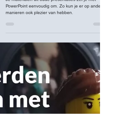
PowerPoint?!
Je materialen uit oude presentaties zet je met
PowerPoint eenvoudig om. Zo kun je er op andere
manieren ook plezier van hebben.