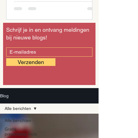
Schrijf je in en ontvang meldingen
bij nieuwe blogs!
Verzenden
Blog
Alle berichten
Alle berichten
Gratis
presentatie tools