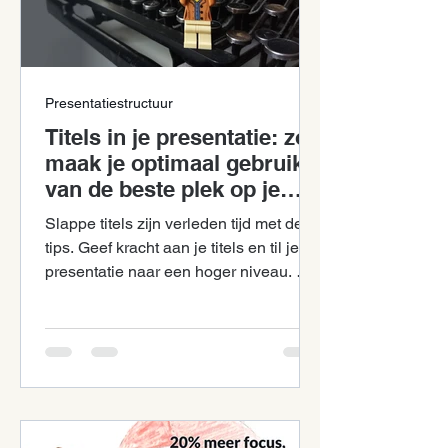
Presentatiestructuur
Titels in je presentatie: zo
maak je optimaal gebruik
van de beste plek op je
slide!
Slappe titels zijn verleden tijd met deze
tips. Geef kracht aan je titels en til je
presentatie naar een hoger niveau. Met
groot effect.