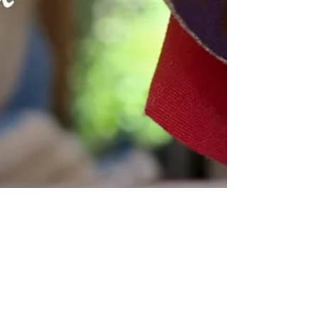
2 mei 2024
5 minuten om te lezen
Presentatiestructuur