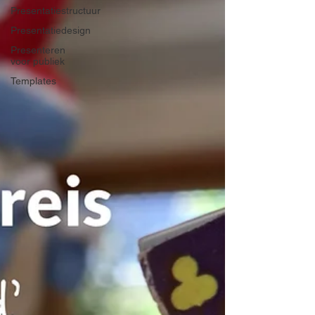
Presentatiestructuur
Presentatiedesign
Presenteren
voor publiek
Templates