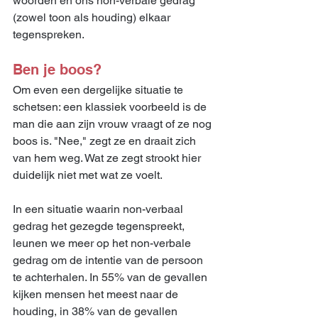
woorden en ons non-verbale gedrag 
(zowel toon als houding) elkaar 
tegenspreken.
Ben je boos?
Om even een dergelijke situatie te 
schetsen: een klassiek voorbeeld is de 
man die aan zijn vrouw vraagt of ze nog 
boos is. "Nee," zegt ze en draait zich 
van hem weg. Wat ze zegt strookt hier 
duidelijk niet met wat ze voelt.
In een situatie waarin non-verbaal 
gedrag het gezegde tegenspreekt, 
leunen we meer op het non-verbale 
gedrag om de intentie van de persoon 
te achterhalen. In 55% van de gevallen 
kijken mensen het meest naar de 
houding, in 38% van de gevallen 