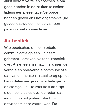
Juist hierom vertellen coaches je om 
geen handen in de zakken te steken 
tijdens een presentatie. Verborgen 
handen geven ons het ongemakkelijke 
gevoel dat we de intentie van een 
persoon niet kunnen lezen. 
Authentiek
Wie boodschap en non-verbale 
communicatie op één lijn heeft 
gebracht, komt veel vaker authentiek 
over. Als er een mismatch is tussen de 
verbale en non-verbale communicatie, 
dan vallen mensen in zaal terug op het 
beoordelen van je non-verbale gedrag 
en stemgeluid. De zaal trekt dan zijn 
eigen conclusies over de reden dat 
iemand op het podium staat. Je 
ontvangt minder vertrouwen. De 